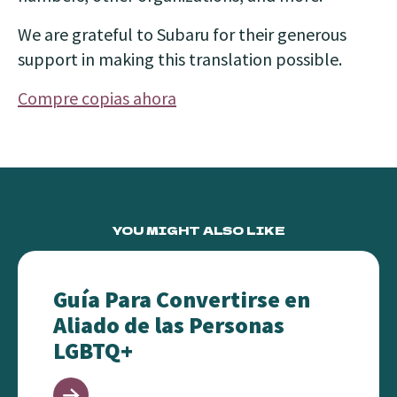
We are grateful to Subaru for their generous
support in making this translation possible.
Compre copias ahora
YOU MIGHT ALSO LIKE
Guía Para Convertirse en Aliado de las Personas L
Guía Para Convertirse en
Aliado de las Personas
LGBTQ+